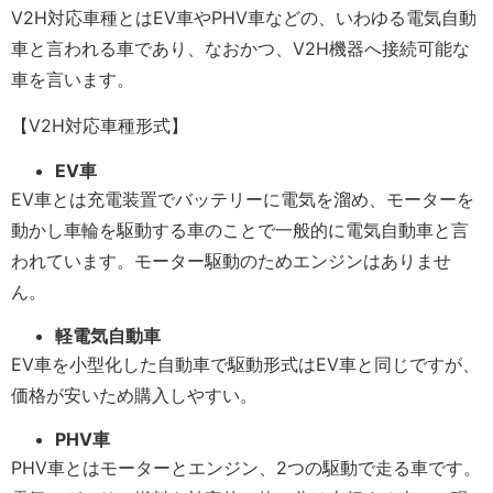
V2H対応車種とはEV車やPHV車などの、いわゆる電気自動
車と言われる車であり、なおかつ、V2H機器へ接続可能な
車を言います。
【V2H対応車種形式】
EV
車
EV車とは充電装置でバッテリーに電気を溜め、モーターを
動かし車輪を駆動する車のことで一般的に電気自動車と言
われています。モーター駆動のためエンジンはありませ
ん。
軽電気自動車
EV車を小型化した自動車で駆動形式はEV車と同じですが、
価格が安いため購入しやすい。
PHV
車
PHV車とはモーターとエンジン、2つの駆動で走る車です。