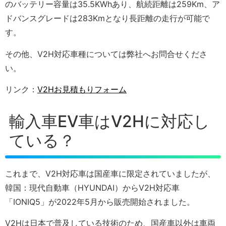
のバッテリー容量は35.5KWhあり、航続距離は259Km、ア
ドバンスグレードは283Kmとなり長距離の走行が可能で
す。
その他、V2H対応車種については弊社へお問合せくださ
い。
リンク：
V2Hお見積もりフォーム
輸入車EV車はV2Hに対応し
ている？
これまで、V2H対応車は国産車に限定されていましたが、
韓国：現代自動車（HYUNDAI）からV2H対応車
「IONIQ5」が2022年5月から販売開始されました。
V2Hは日本で普及している技術のため、国産車以外は車両