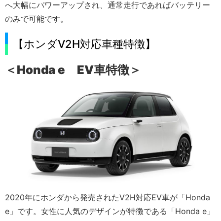
へ大幅にパワーアップされ、通常走行であればバッテリー
のみで可能です。
【ホンダV2H対応車種特徴】
＜Honda e EV車特徴＞
2020年にホンダから発売されたV2H対応EV車が「Honda
e」です。女性に人気のデザインが特徴である「Honda e」