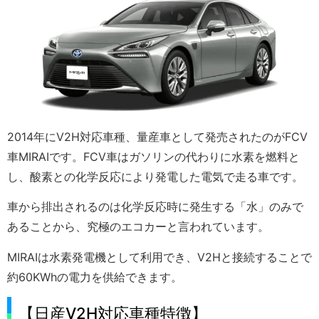
2014年にV2H対応車種、量産車として発売されたのがFCV
車MIRAIです。FCV車はガソリンの代わりに水素を燃料と
し、酸素との化学反応により発電した電気で走る車です。
車から排出されるのは化学反応時に発生する「水」のみで
あることから、究極のエコカーと言われています。
MIRAIは水素発電機として利用でき、V2Hと接続することで
約60KWhの電力を供給できます。
【日産V2H対応車種特徴】