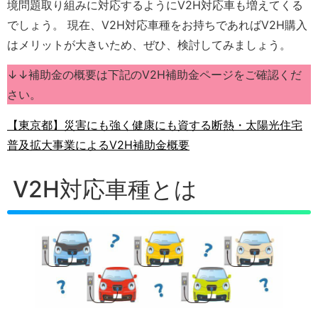
境問題取り組みに対応するようにV2H対応車も増えてくる
でしょう。 現在、V2H対応車種をお持ちであればV2H購入
はメリットが大きいため、ぜひ、検討してみましょう。
↓↓補助金の概要は下記のV2H補助金ページをご確認くだ
さい。
【東京都】災害にも強く健康にも資する断熱・太陽光住宅
普及拡大事業によるV2H補助金概要
V2H対応車種とは