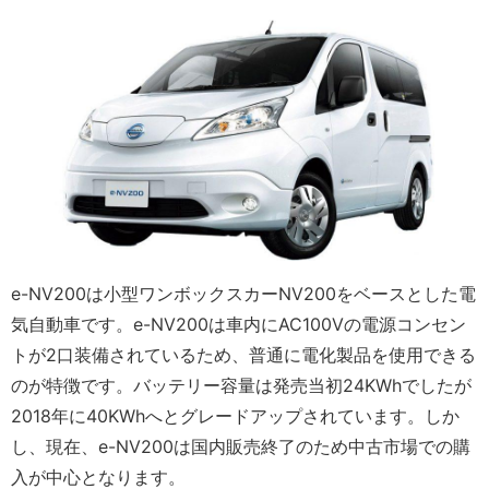
e-NV200は小型ワンボックスカーNV200をベースとした電
気自動車です。e-NV200は車内にAC100Vの電源コンセン
トが2口装備されているため、普通に電化製品を使用できる
のが特徴です。バッテリー容量は発売当初24KWhでしたが
2018年に40KWhへとグレードアップされています。しか
し、現在、e-NV200は国内販売終了のため中古市場での購
入が中心となります。