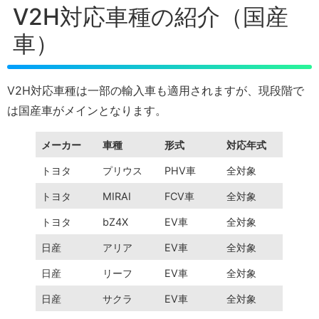
V2H対応車種の紹介（国産
車）
V2H対応車種は一部の輸入車も適用されますが、現段階で
は国産車がメインとなります。
メーカー
車種
形式
対応年式
トヨタ
プリウス
PHV車
全対象
トヨタ
MIRAI
FCV車
全対象
トヨタ
bZ4X
EV車
全対象
日産
アリア
EV車
全対象
日産
リーフ
EV車
全対象
日産
サクラ
EV車
全対象