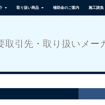
介
取り扱い商品
補助金のご案内
施工請負
要取引先・取り扱いメー