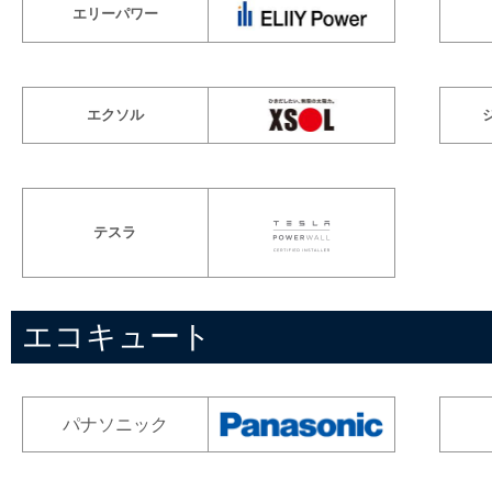
エリーパワー
エクソル
テスラ
エコキュート
パナソニック