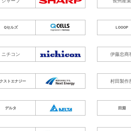
シャープ
長州産
Qセルズ
LOOOP
ニチコン
伊藤忠商
村田製作
クストエナジー
デルタ
田淵