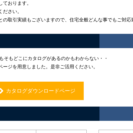
しております。
ください。
との取引実績もございますので、住宅全般どんな事でもご対応
そもそもどこにカタログがあるのかもわからない・・
ページを用意しました。是非ご活用ください。
カタログダウンロードページ