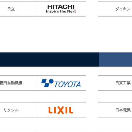
日立
ダイキン
豊田自動織機
日東工業
リクシル
日本電気