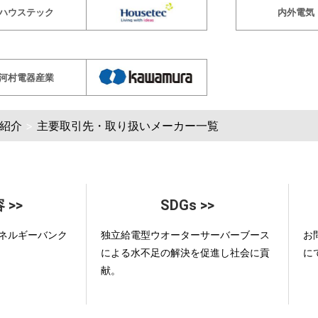
ハウステック
内外電気
河村電器産業
紹介
>
主要取引先・取り扱いメーカー一覧
 >>
SDGs >>
ネルギーバンク
独立給電型ウオーターサーバーブース
お
による水不足の解決を促進し社会に貢
に
献。