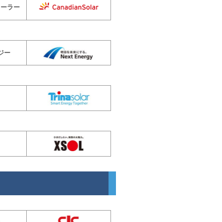
ソーラー
ジー