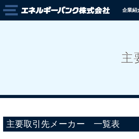
企業紹
主
主要取引先メーカー 一覧表