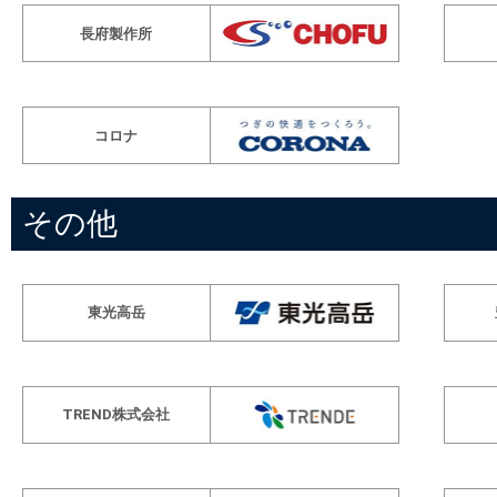
長府製作所
コロナ
その他
東光高岳
TREND株式会社