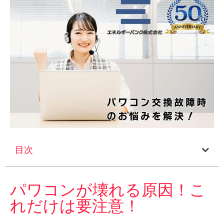
目次
パワコンが壊れる原因！こ
れだけは要注意！