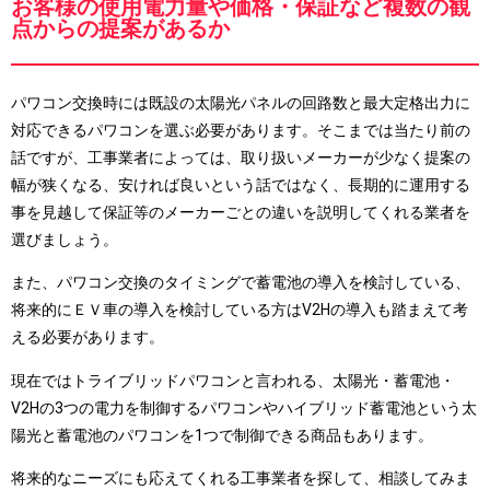
お客様の使用電力量や価格・保証など複数の観
点からの提案があるか
パワコン交換時には既設の太陽光パネルの回路数と最大定格出力に
対応できるパワコンを選ぶ必要があります。そこまでは当たり前の
話ですが、工事業者によっては、取り扱いメーカーが少なく提案の
幅が狭くなる、安ければ良いという話ではなく、長期的に運用する
事を見越して保証等のメーカーごとの違いを説明してくれる業者を
選びましょう。
また、パワコン交換のタイミングで蓄電池の導入を検討している、
将来的にＥＶ車の導入を検討している方はV2Hの導入も踏まえて考
える必要があります。
現在ではトライブリッドパワコンと言われる、太陽光・蓄電池・
V2Hの3つの電力を制御するパワコンやハイブリッド蓄電池という太
陽光と蓄電池のパワコンを1つで制御できる商品もあります。
将来的なニーズにも応えてくれる工事業者を探して、相談してみま