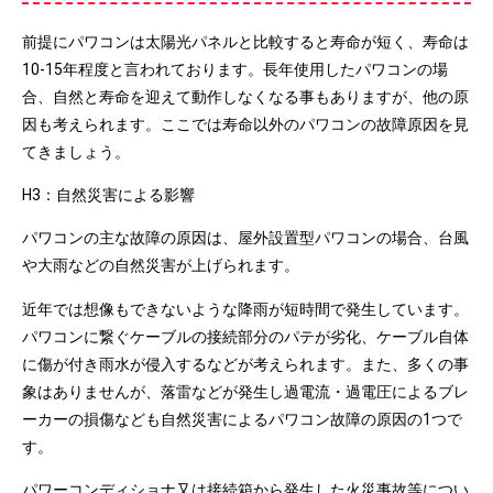
前提にパワコンは太陽光パネルと比較すると寿命が短く、寿命は
10-15年程度と言われております。長年使用したパワコンの場
合、自然と寿命を迎えて動作しなくなる事もありますが、他の原
因も考えられます。ここでは寿命以外のパワコンの故障原因を見
てきましょう。
H3：自然災害による影響
パワコンの主な故障の原因は、屋外設置型パワコンの場合、台風
や大雨などの自然災害が上げられます。
近年では想像もできないような降雨が短時間で発生しています。
パワコンに繋ぐケーブルの接続部分のパテが劣化、ケーブル自体
に傷が付き雨水が侵入するなどが考えられます。また、多くの事
象はありませんが、落雷などが発生し過電流・過電圧によるブレ
ーカーの損傷なども自然災害によるパワコン故障の原因の1つで
す。
パワーコンディショナ又は接続箱から発生した火災事故等につい