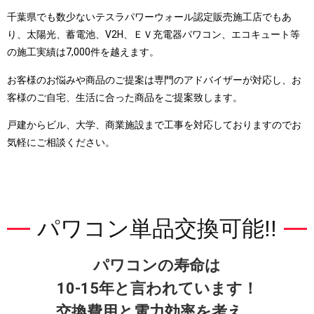
千葉県でも数少ないテスラパワーウォール認定販売施工店でもあ
り、太陽光、蓄電池、V2H、ＥＶ充電器パワコン、エコキュート等
の施工実績は7,000件を越えます。
お客様のお悩みや商品のご提案は専門のアドバイザーが対応し、お
客様のご自宅、生活に合った商品をご提案致します。
戸建からビル、大学、商業施設まで工事を対応しておりますのでお
気軽にご相談ください。
パワコン単品交換可能!!
パワコンの寿命は
10-15年と言われています！
交換費用と電力効率を考え、