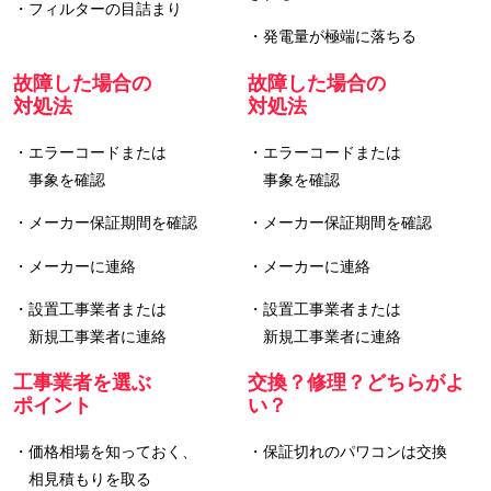
・フィルターの目詰まり
・発電量が極端に落ちる
故障した場合の
故障した場合の
対処法
対処法
・エラーコードまたは
・エラーコードまたは
事象を確認
事象を確認
・メーカー保証期間を確認
・メーカー保証期間を確認
・メーカーに連絡
・メーカーに連絡
・設置工事業者または
・設置工事業者または
新規工事業者に連絡
新規工事業者に連絡
工事業者を選ぶ
交換？修理？どちらがよ
ポイント
い？
・価格相場を知っておく、
・保証切れのパワコンは交換
相見積もりを取る