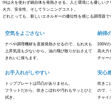
IHは火を使わず鍋自体を発熱させる、人と環境にも優しいク
火力、安全性、そしてランニングコスト。
どれとっても、新しいエネルギーの優位性を感じる調理器で
空気をよごさない
納得
ナベや調理機材を直接発熱させるので、もれ火も
200
上昇気流も少ないから、油の飛び散りがおさえて
高火力
きれいに保ちます。
チャー
お手入れがしやすい
安心
トッププレートは凹凸がありません。
吹きこ
フラットだから、吹きこぼれや汚れもサッとひと
ので、
拭き。
チャイ