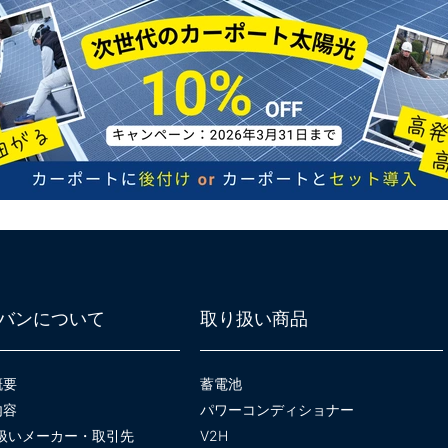
バンについて
取り扱い商品
概要
蓄電池
内容
パワーコンディショナー
扱いメーカー・取引先
V2H