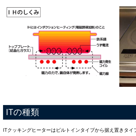
ITの種類
ITクッキングヒーターはビルトインタイプから据え置きタイ