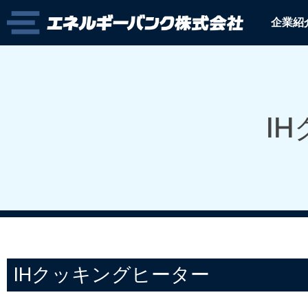
企業紹
I
IHクッキングヒーター